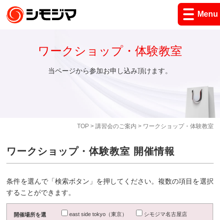
Menu
ワークショップ・体験教室
当ページから参加お申し込み頂けます。
TOP
>
講習会のご案内
> ワークショップ・体験教室
ワークショップ・体験教室 開催情報
条件を選んで「検索ボタン」を押してください。複数の項目を選択
することができます。
east side tokyo（東京）
シモジマ名古屋店
開催場所を選