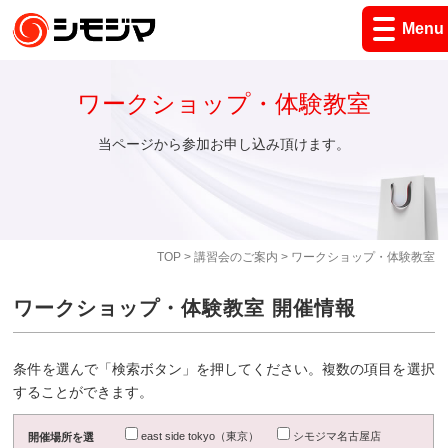
Menu
ワークショップ・体験教室
当ページから参加お申し込み頂けます。
TOP
>
講習会のご案内
> ワークショップ・体験教室
ワークショップ・体験教室 開催情報
条件を選んで「検索ボタン」を押してください。複数の項目を選択
することができます。
east side tokyo（東京）
シモジマ名古屋店
開催場所を選