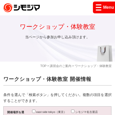
Menu
ワークショップ・体験教室
当ページから参加お申し込み頂けます。
TOP
>
講習会のご案内
> ワークショップ・体験教室
ワークショップ・体験教室 開催情報
条件を選んで「検索ボタン」を押してください。複数の項目を選択
することができます。
east side tokyo（東京）
シモジマ名古屋店
開催場所を選