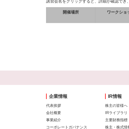
講習会名をクリックすると、詳細が確認でき
開催場所
ワークショ
企業情報
IR情報
代表挨拶
株主の皆様へ
会社概要
IRライブラリ
事業紹介
主要財務指標
コーポレートガバナンス
株主・株式情