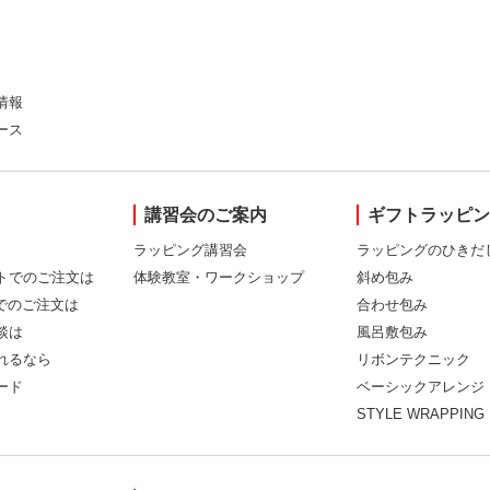
情報
ース
講習会のご案内
ギフトラッピ
ラッピング講習会
ラッピングのひきだ
トでのご注文は
体験教室・ワークショップ
斜め包み
Xでのご注文は
合わせ包み
談は
風呂敷包み
れるなら
リボンテクニック
ード
ベーシックアレンジ
STYLE WRAPPING