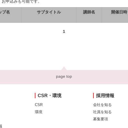
、お申込みも可能です。
ップ名
サブタイトル
講師名
開催日時
1
page top
CSR・環境
採用情報
CSR
会社を知る
環境
社員を知る
募集要項
報