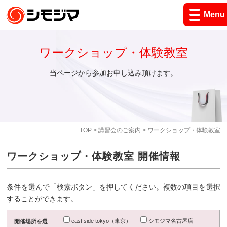
Menu
ワークショップ・体験教室
当ページから参加お申し込み頂けます。
TOP
>
講習会のご案内
> ワークショップ・体験教室
ワークショップ・体験教室 開催情報
条件を選んで「検索ボタン」を押してください。複数の項目を選択
することができます。
east side tokyo（東京）
シモジマ名古屋店
開催場所を選