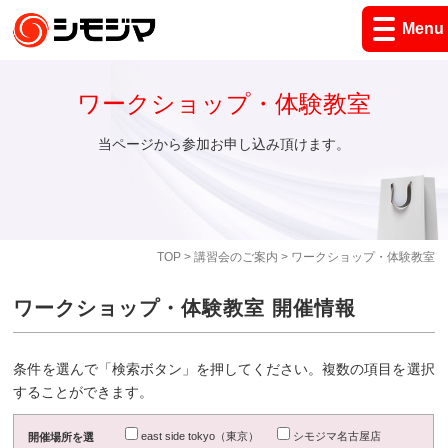
Menu
ワークショップ・体験教室
当ページから参加お申し込み頂けます。
TOP
>
講習会のご案内
> ワークショップ・体験教室
ワークショップ・体験教室 開催情報
条件を選んで「検索ボタン」を押してください。複数の項目を選択
することができます。
east side tokyo（東京）
シモジマ名古屋店
開催場所を選