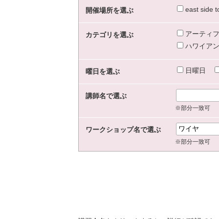
east sid
開催場所を選ぶ
アーティフ
カテゴリを選ぶ
ハワイアン
日曜日
曜日を選ぶ
講師名で選ぶ
※部分一致可
ワークショップ名で選ぶ
※部分一致可