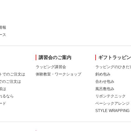
情報
ース
講習会のご案内
ギフトラッピ
ラッピング講習会
ラッピングのひきだ
トでのご注文は
体験教室・ワークショップ
斜め包み
Xでのご注文は
合わせ包み
談は
風呂敷包み
れるなら
リボンテクニック
ード
ベーシックアレンジ
STYLE WRAPPING