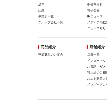
沿革
中長期方針
組織
電子公告
事業所一覧
IRニュース
グループ会社一覧
メディア掲載
ニュースリリ
商品紹介
店舗紹介
季節商品のご案内
店舗一覧
インターネッ
お電話・FA
特注品のご相
お店を開業さ
メンバーズカ