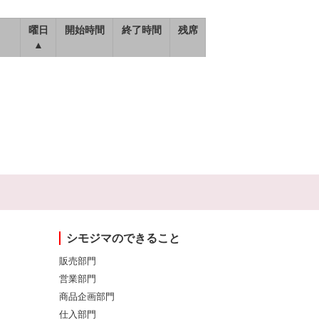
曜日
開始時間
終了時間
残席
▲
シモジマのできること
販売部門
営業部門
商品企画部門
仕入部門