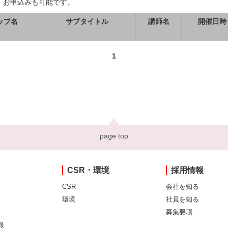
、お申込みも可能です。
ップ名
サブタイトル
講師名
開催日時
1
page top
CSR・環境
採用情報
CSR
会社を知る
環境
社員を知る
募集要項
報