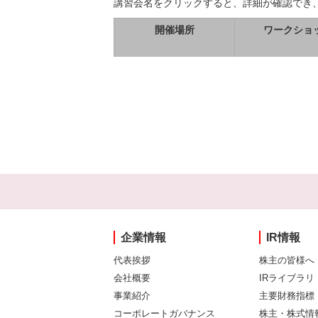
講習会名をクリックすると、詳細が確認でき
開催場所
ワークショ
企業情報
IR情報
代表挨拶
株主の皆様へ
会社概要
IRライブラリ
事業紹介
主要財務指標
コーポレートガバナンス
株主・株式情