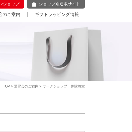
ンショップ
ショップ別通販サイト
会のご案内
ギフトラッピング情報
TOP
>
講習会のご案内
> ワークショップ・体験教室