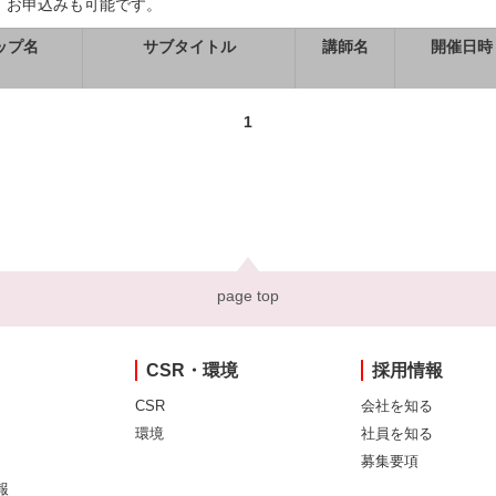
、お申込みも可能です。
ップ名
サブタイトル
講師名
開催日時
1
page top
CSR・環境
採用情報
CSR
会社を知る
環境
社員を知る
募集要項
報