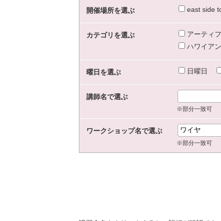
east sid
開催場所を選ぶ
アーティフ
カテゴリを選ぶ
ハワイアン
日曜日
曜日を選ぶ
講師名で選ぶ
※部分一致可
ワークショップ名で選ぶ
※部分一致可