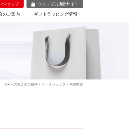
ンショップ
ショップ別通販サイト
会のご案内
ギフトラッピング情報
TOP
>
講習会のご案内
> ワークショップ・体験教室