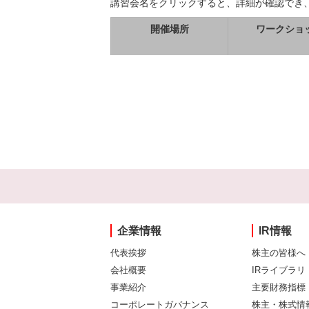
講習会名をクリックすると、詳細が確認でき
開催場所
ワークショ
企業情報
IR情報
代表挨拶
株主の皆様へ
会社概要
IRライブラリ
事業紹介
主要財務指標
コーポレートガバナンス
株主・株式情