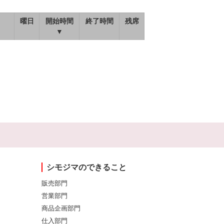
曜日
開始時間
終了時間
残席
▼
シモジマのできること
販売部門
営業部門
商品企画部門
仕入部門