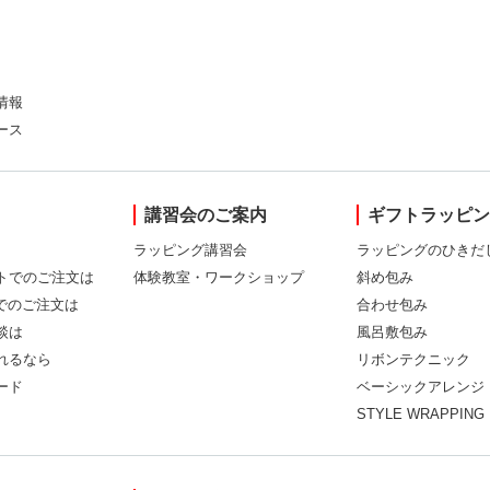
情報
ース
講習会のご案内
ギフトラッピ
ラッピング講習会
ラッピングのひきだ
トでのご注文は
体験教室・ワークショップ
斜め包み
Xでのご注文は
合わせ包み
談は
風呂敷包み
れるなら
リボンテクニック
ード
ベーシックアレンジ
STYLE WRAPPING