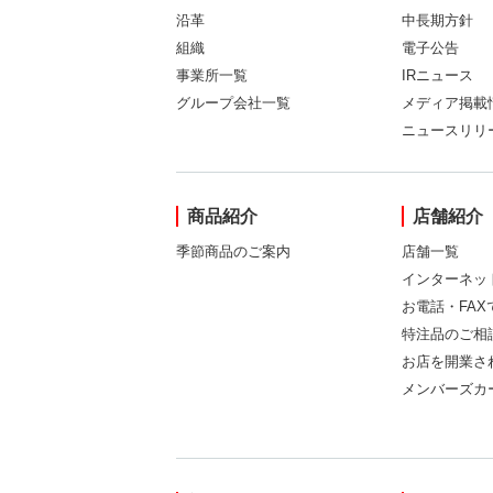
沿革
中長期方針
組織
電子公告
事業所一覧
IRニュース
グループ会社一覧
メディア掲載
ニュースリリ
商品紹介
店舗紹介
季節商品のご案内
店舗一覧
インターネッ
お電話・FA
特注品のご相
お店を開業さ
メンバーズカ