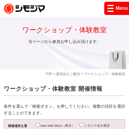
Menu
ワークショップ・体験教室
当ページから参加お申し込み頂けます。
TOP
>
講習会のご案内
> ワークショップ・体験教室
ワークショップ・体験教室 開催情報
条件を選んで「検索ボタン」を押してください。複数の項目を選択
することができます。
east side tokyo（東京）
シモジマ名古屋店
開催場所を選