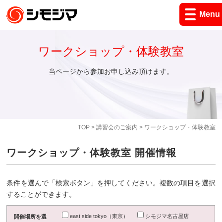
Menu
ワークショップ・体験教室
当ページから参加お申し込み頂けます。
TOP
>
講習会のご案内
> ワークショップ・体験教室
ワークショップ・体験教室 開催情報
条件を選んで「検索ボタン」を押してください。複数の項目を選択
することができます。
east side tokyo（東京）
シモジマ名古屋店
開催場所を選