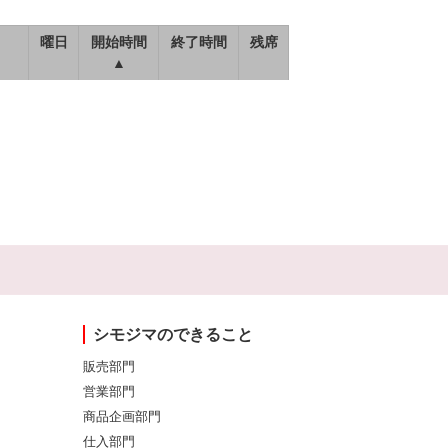
曜日
開始時間
終了時間
残席
▲
シモジマのできること
販売部門
営業部門
商品企画部門
仕入部門