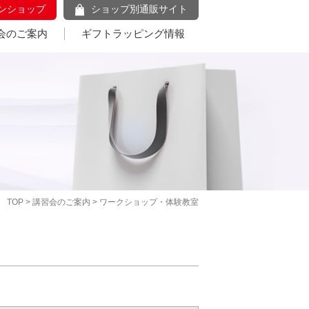
ンショップ
ショップ別通販サイト
会のご案内
ギフトラッピング情報
TOP
>
講習会のご案内
> ワークショップ・体験教室