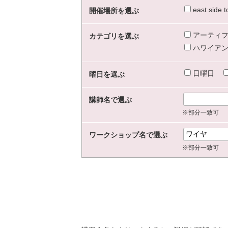
east sid
開催場所を選ぶ
アーティフ
カテゴリを選ぶ
ハワイアン
日曜日
曜日を選ぶ
講師名で選ぶ
※部分一致可
ワークショップ名で選ぶ
※部分一致可