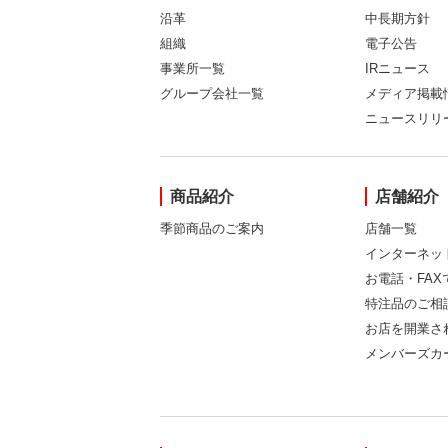
沿革
中長期方針
組織
電子公告
事業所一覧
IRニュース
グループ会社一覧
メディア掲載
ニュースリリ
商品紹介
店舗紹介
季節商品のご案内
店舗一覧
インターネッ
お電話・FA
特注品のご相
お店を開業さ
メンバーズカ