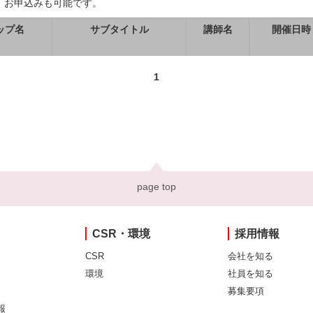
、お申込みも可能です。
ップ名
サブタイトル
講師名
開催日時
1
page top
CSR・環境
採用情報
CSR
会社を知る
環境
社員を知る
募集要項
報