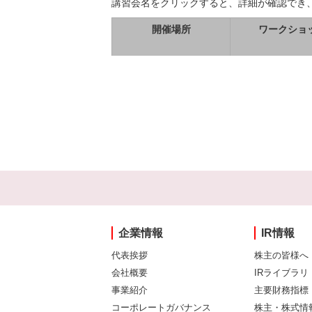
講習会名をクリックすると、詳細が確認でき
開催場所
ワークショ
企業情報
IR情報
代表挨拶
株主の皆様へ
会社概要
IRライブラリ
事業紹介
主要財務指標
コーポレートガバナンス
株主・株式情