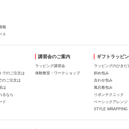
情報
ース
講習会のご案内
ギフトラッピ
ラッピング講習会
ラッピングのひきだ
トでのご注文は
体験教室・ワークショップ
斜め包み
Xでのご注文は
合わせ包み
談は
風呂敷包み
れるなら
リボンテクニック
ード
ベーシックアレンジ
STYLE WRAPPING