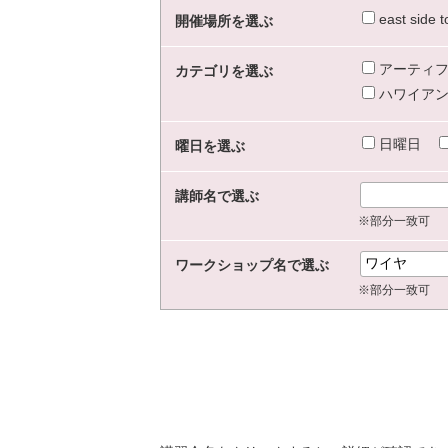
east sid
開催場所を選ぶ
アーティフ
カテゴリを選ぶ
ハワイアン
日曜日
曜日を選ぶ
講師名で選ぶ
※部分一致可
ワークショップ名で選ぶ
※部分一致可