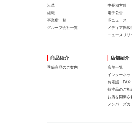
沿革
中長期方針
組織
電子公告
事業所一覧
IRニュース
グループ会社一覧
メディア掲載
ニュースリリ
商品紹介
店舗紹介
季節商品のご案内
店舗一覧
インターネッ
お電話・FA
特注品のご相
お店を開業さ
メンバーズカ