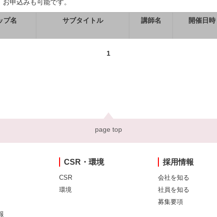
、お申込みも可能です。
ップ名
サブタイトル
講師名
開催日時
1
page top
CSR・環境
採用情報
CSR
会社を知る
環境
社員を知る
募集要項
報