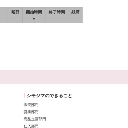
曜日
開始時間
終了時間
残席
▲
シモジマのできること
販売部門
営業部門
商品企画部門
仕入部門