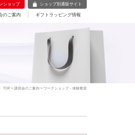
ンショップ
ショップ別通販サイト
会のご案内
ギフトラッピング情報
TOP
>
講習会のご案内
> ワークショップ・体験教室