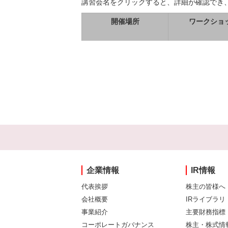
講習会名をクリックすると、詳細が確認でき
開催場所
ワークショ
企業情報
IR情報
代表挨拶
株主の皆様へ
会社概要
IRライブラリ
事業紹介
主要財務指標
コーポレートガバナンス
株主・株式情