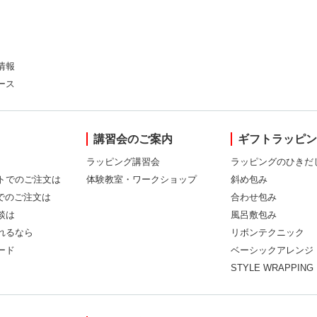
情報
ース
講習会のご案内
ギフトラッピ
ラッピング講習会
ラッピングのひきだ
トでのご注文は
体験教室・ワークショップ
斜め包み
Xでのご注文は
合わせ包み
談は
風呂敷包み
れるなら
リボンテクニック
ード
ベーシックアレンジ
STYLE WRAPPING