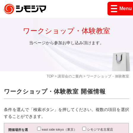
Menu
ワークショップ・体験教室
当ページから参加お申し込み頂けます。
TOP
>
講習会のご案内
> ワークショップ・体験教室
ワークショップ・体験教室 開催情報
条件を選んで「検索ボタン」を押してください。複数の項目を選択
することができます。
east side tokyo（東京）
シモジマ名古屋店
開催場所を選