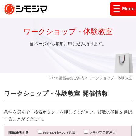
Menu
ワークショップ・体験教室
当ページから参加お申し込み頂けます。
TOP
>
講習会のご案内
> ワークショップ・体験教室
ワークショップ・体験教室 開催情報
条件を選んで「検索ボタン」を押してください。複数の項目を選択
することができます。
east side tokyo（東京）
シモジマ名古屋店
開催場所を選