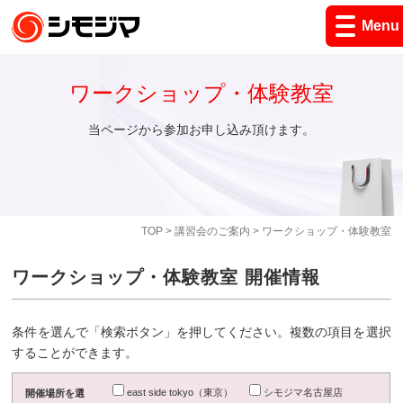
Menu
ワークショップ・体験教室
当ページから参加お申し込み頂けます。
TOP
>
講習会のご案内
> ワークショップ・体験教室
ワークショップ・体験教室 開催情報
条件を選んで「検索ボタン」を押してください。複数の項目を選択
することができます。
east side tokyo（東京）
シモジマ名古屋店
開催場所を選