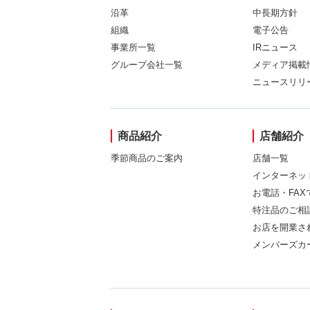
沿革
中長期方針
組織
電子公告
事業所一覧
IRニュース
グループ会社一覧
メディア掲載
ニュースリリ
商品紹介
店舗紹介
季節商品のご案内
店舗一覧
インターネッ
お電話・FA
特注品のご相
お店を開業さ
メンバーズカ