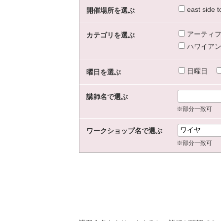
east sid
開催場所を選ぶ
アーティフ
カテゴリを選ぶ
ハワイアン
日曜日
曜日を選ぶ
講師名で選ぶ
※部分一致可
ワークショップ名で選ぶ
※部分一致可