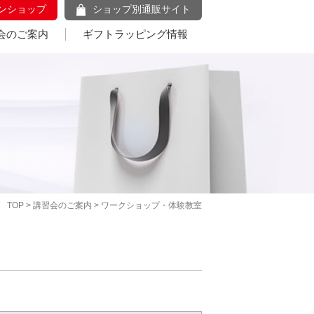
ンショップ
ショップ別通販サイト
会のご案内
ギフトラッピング情報
TOP
>
講習会のご案内
> ワークショップ・体験教室