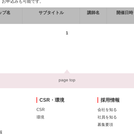
、お申込みも可能です。
ップ名
サブタイトル
講師名
開催日時
1
page top
CSR・環境
採用情報
CSR
会社を知る
環境
社員を知る
募集要項
報