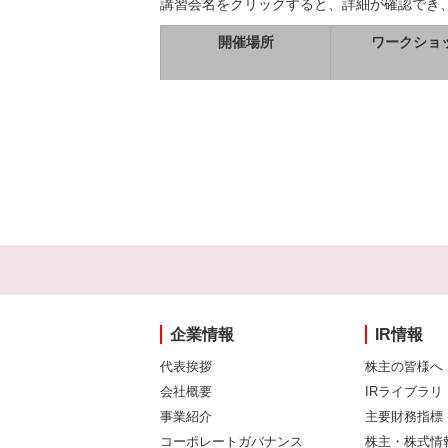
講習会名をクリックすると、詳細が確認でき
開催場所
ワークショ
企業情報
IR情報
代表挨拶
株主の皆様へ
会社概要
IRライブラリ
事業紹介
主要財務指標
コーポレートガバナンス
株主・株式情