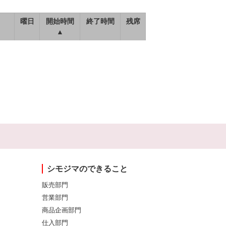
曜日
開始時間
終了時間
残席
▲
シモジマのできること
販売部門
営業部門
商品企画部門
仕入部門