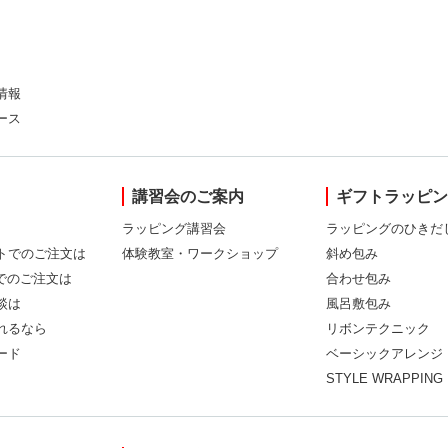
情報
ース
講習会のご案内
ギフトラッピ
ラッピング講習会
ラッピングのひきだ
トでのご注文は
体験教室・ワークショップ
斜め包み
Xでのご注文は
合わせ包み
談は
風呂敷包み
れるなら
リボンテクニック
ード
ベーシックアレンジ
STYLE WRAPPING