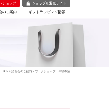
ンショップ
ショップ別通販サイト
会のご案内
ギフトラッピング情報
TOP
>
講習会のご案内
> ワークショップ・体験教室