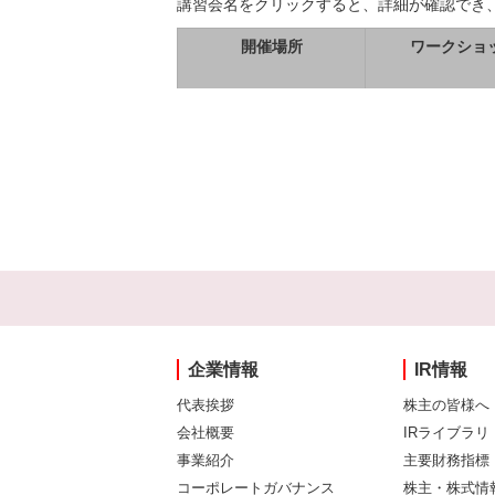
講習会名をクリックすると、詳細が確認でき
開催場所
ワークショ
企業情報
IR情報
代表挨拶
株主の皆様へ
会社概要
IRライブラリ
事業紹介
主要財務指標
コーポレートガバナンス
株主・株式情