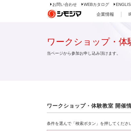
お問い合わせ
WEBカタログ
ENGLI
企業情報
ワークショップ・体
当ページから参加お申し込み頂けます。
ワークショップ・体験教室 開催
条件を選んで「検索ボタン」を押してくださ