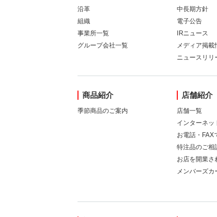
沿革
中長期方針
組織
電子公告
事業所一覧
IRニュース
グループ会社一覧
メディア掲載
ニュースリリ
商品紹介
店舗紹介
季節商品のご案内
店舗一覧
インターネッ
お電話・FA
特注品のご相
お店を開業さ
メンバーズカ