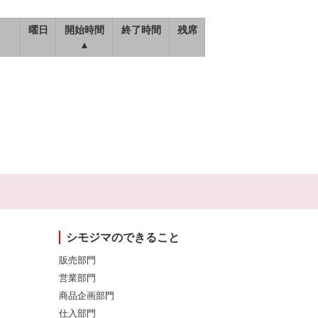
曜日
開始時間
終了時間
残席
▲
シモジマのできること
販売部門
営業部門
商品企画部門
仕入部門