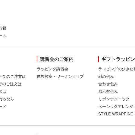
情報
ース
講習会のご案内
ギフトラッピ
ラッピング講習会
ラッピングのひきだ
トでのご注文は
体験教室・ワークショップ
斜め包み
Xでのご注文は
合わせ包み
談は
風呂敷包み
れるなら
リボンテクニック
ード
ベーシックアレンジ
STYLE WRAPPING