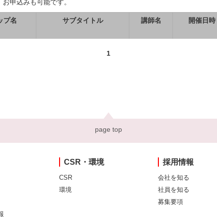
、お申込みも可能です。
ップ名
サブタイトル
講師名
開催日時
1
page top
CSR・環境
採用情報
CSR
会社を知る
環境
社員を知る
募集要項
報