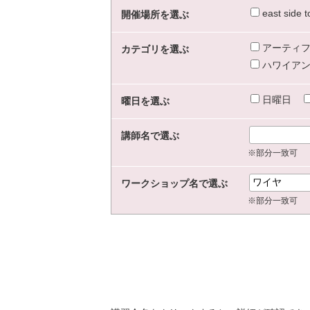
east sid
開催場所を選ぶ
アーティフ
カテゴリを選ぶ
ハワイアン
日曜日
曜日を選ぶ
講師名で選ぶ
※部分一致可
ワークショップ名で選ぶ
※部分一致可