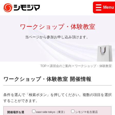
Menu
ワークショップ・体験教室
当ページから参加お申し込み頂けます。
TOP
>
講習会のご案内
> ワークショップ・体験教室
ワークショップ・体験教室 開催情報
条件を選んで「検索ボタン」を押してください。複数の項目を選択
することができます。
east side tokyo（東京）
シモジマ名古屋店
開催場所を選