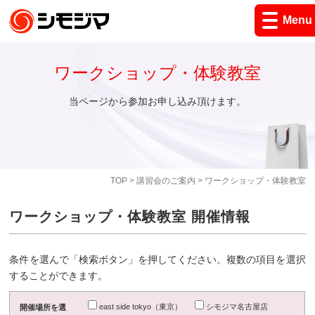
Menu
ワークショップ・体験教室
当ページから参加お申し込み頂けます。
TOP
>
講習会のご案内
> ワークショップ・体験教室
ワークショップ・体験教室 開催情報
条件を選んで「検索ボタン」を押してください。複数の項目を選択
することができます。
east side tokyo（東京）
シモジマ名古屋店
開催場所を選