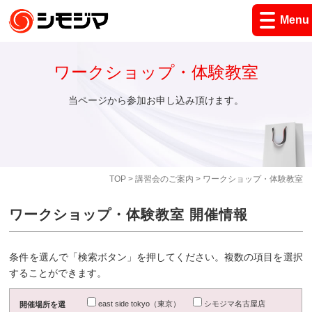
Menu
ワークショップ・体験教室
当ページから参加お申し込み頂けます。
TOP
>
講習会のご案内
> ワークショップ・体験教室
ワークショップ・体験教室 開催情報
条件を選んで「検索ボタン」を押してください。複数の項目を選択
することができます。
east side tokyo（東京）
シモジマ名古屋店
開催場所を選