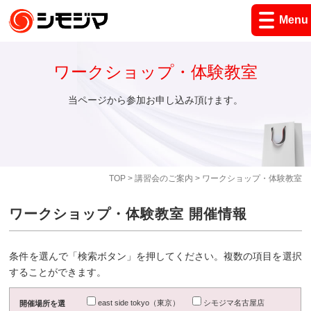
Menu
ワークショップ・体験教室
当ページから参加お申し込み頂けます。
TOP
>
講習会のご案内
> ワークショップ・体験教室
ワークショップ・体験教室 開催情報
条件を選んで「検索ボタン」を押してください。複数の項目を選択
することができます。
east side tokyo（東京）
シモジマ名古屋店
開催場所を選