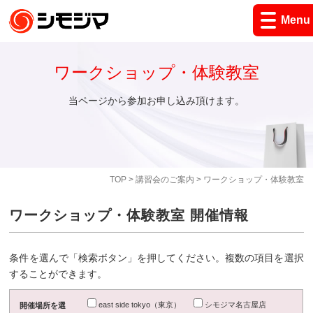
Menu
ワークショップ・体験教室
当ページから参加お申し込み頂けます。
TOP
>
講習会のご案内
> ワークショップ・体験教室
ワークショップ・体験教室 開催情報
条件を選んで「検索ボタン」を押してください。複数の項目を選択
することができます。
east side tokyo（東京）
シモジマ名古屋店
開催場所を選