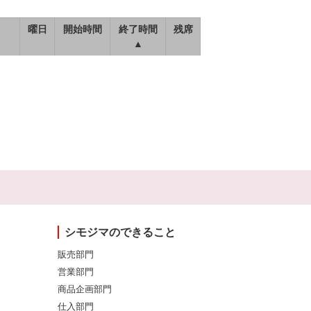
曜日
開始時間
終了時間
残席
▲
シモジマのできること
販売部門
営業部門
商品企画部門
仕入部門