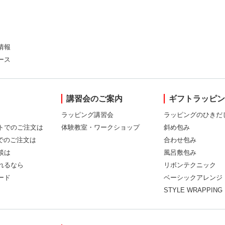
情報
ース
講習会のご案内
ギフトラッピ
ラッピング講習会
ラッピングのひきだ
トでのご注文は
体験教室・ワークショップ
斜め包み
Xでのご注文は
合わせ包み
談は
風呂敷包み
れるなら
リボンテクニック
ード
ベーシックアレンジ
STYLE WRAPPING