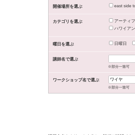
east sid
開催場所を選ぶ
アーティフ
カテゴリを選ぶ
ハワイアン
日曜日
曜日を選ぶ
講師名で選ぶ
※部分一致可
ワークショップ名で選ぶ
※部分一致可