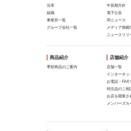
沿革
中長期方針
組織
電子公告
事業所一覧
IRニュース
グループ会社一覧
メディア掲載
ニュースリリ
商品紹介
店舗紹介
季節商品のご案内
店舗一覧
インターネッ
お電話・FA
特注品のご相
お店を開業さ
メンバーズカ