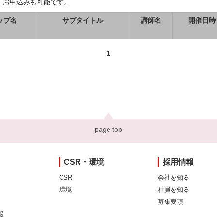
、お申込みも可能です。
ップ名
サブタイトル
講師名
開催日時
1
page top
CSR・環境
採用情報
CSR
会社を知る
環境
社員を知る
募集要項
報