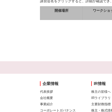
講習会名をクリックすると、詳細が確認でき
開催場所
ワークショ
企業情報
IR情報
代表挨拶
株主の皆様へ
会社概要
IRライブラリ
事業紹介
主要財務指標
コーポレートガバナンス
株主・株式情