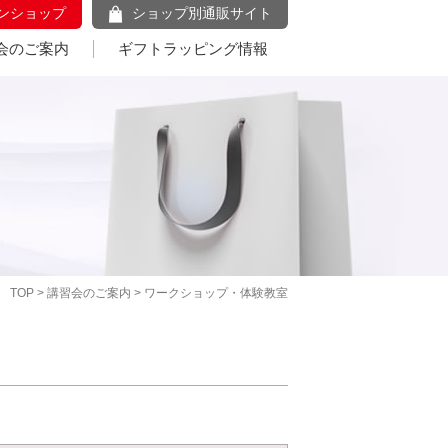
ンショップ
ショップ別通販サイト
会のご案内
ギフトラッピング情報
TOP
>
講習会のご案内
> ワークショップ・体験教室