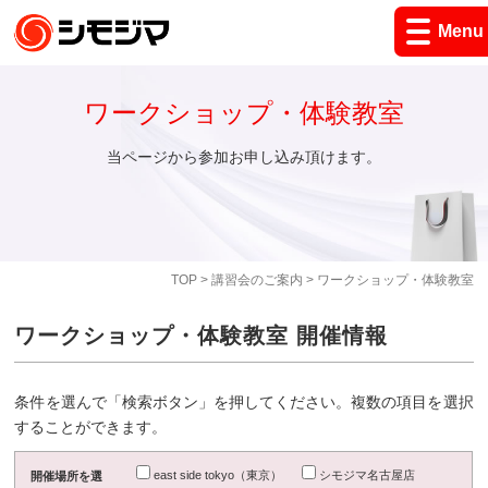
Menu
ワークショップ・体験教室
当ページから参加お申し込み頂けます。
TOP
>
講習会のご案内
> ワークショップ・体験教室
ワークショップ・体験教室 開催情報
条件を選んで「検索ボタン」を押してください。複数の項目を選択
することができます。
east side tokyo（東京）
シモジマ名古屋店
開催場所を選