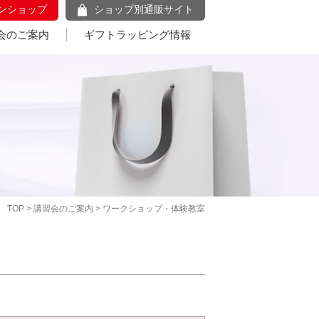
ンショップ
ショップ別通販サイト
会のご案内
ギフトラッピング情報
TOP
>
講習会のご案内
> ワークショップ・体験教室