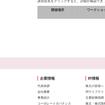
講習会名をクリックすると、詳細が確認でき
開催場所
ワークショ
企業情報
IR情報
代表挨拶
株主の皆様へ
会社概要
IRライブラリ
事業紹介
主要財務指標
コーポレートガバナンス
株主・株式情