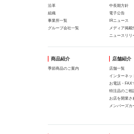
沿革
中長期方針
組織
電子公告
事業所一覧
IRニュース
グループ会社一覧
メディア掲載
ニュースリリ
商品紹介
店舗紹介
季節商品のご案内
店舗一覧
インターネッ
お電話・FA
特注品のご相
お店を開業さ
メンバーズカ