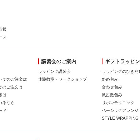
情報
ース
講習会のご案内
ギフトラッピ
ラッピング講習会
ラッピングのひきだ
トでのご注文は
体験教室・ワークショップ
斜め包み
Xでのご注文は
合わせ包み
談は
風呂敷包み
れるなら
リボンテクニック
ード
ベーシックアレンジ
STYLE WRAPPING