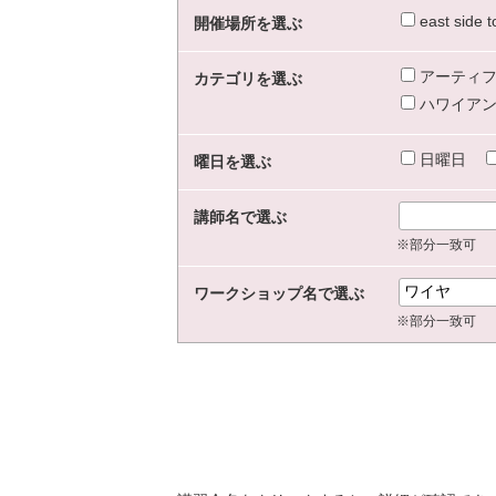
east sid
開催場所を選ぶ
アーティフ
カテゴリを選ぶ
ハワイアン
日曜日
曜日を選ぶ
講師名で選ぶ
※部分一致可
ワークショップ名で選ぶ
※部分一致可