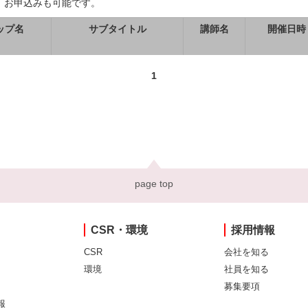
、お申込みも可能です。
ップ名
サブタイトル
講師名
開催日時
1
page top
CSR・環境
採用情報
CSR
会社を知る
環境
社員を知る
募集要項
報