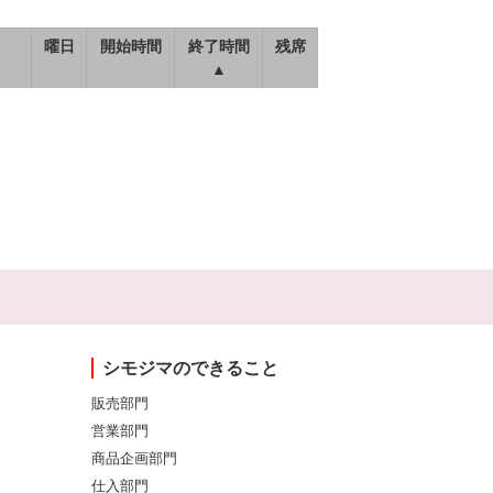
曜日
開始時間
終了時間
残席
▲
シモジマのできること
販売部門
営業部門
商品企画部門
仕入部門