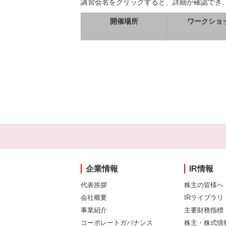
講習会名をクリックすると、詳細が確認でき
開催場所
ワークショ
企業情報
IR情報
代表挨拶
株主の皆様へ
会社概要
IRライブラリ
事業紹介
主要財務指標
コーポレートガバナンス
株主・株式情