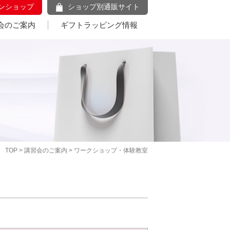
ンショップ
ショップ別通販サイト
会のご案内
ギフトラッピング情報
TOP
>
講習会のご案内
> ワークショップ・体験教室