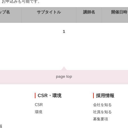
、お申込みも可能です。
ップ名
サブタイトル
講師名
開催日時
1
page top
CSR・環境
採用情報
CSR
会社を知る
環境
社員を知る
募集要項
報