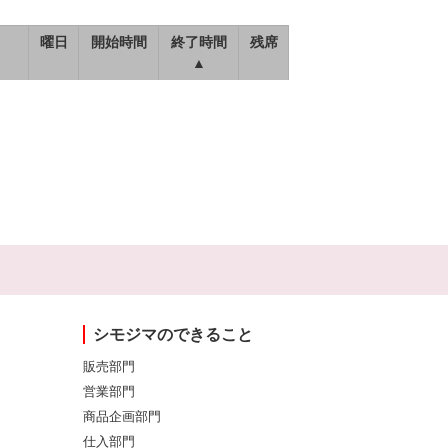
曜日
開始時間
終了時間
残席
▲
シモジマのできること
販売部門
営業部門
商品企画部門
仕入部門