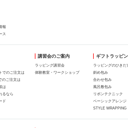
情報
ース
講習会のご案内
ギフトラッピ
ラッピング講習会
ラッピングのひきだ
トでのご注文は
体験教室・ワークショップ
斜め包み
Xでのご注文は
合わせ包み
談は
風呂敷包み
れるなら
リボンテクニック
ード
ベーシックアレンジ
STYLE WRAPPING