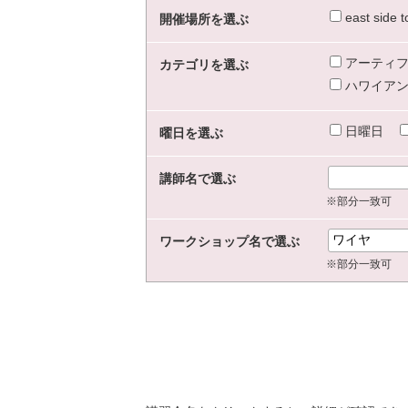
east sid
開催場所を選ぶ
アーティフ
カテゴリを選ぶ
ハワイアン
日曜日
曜日を選ぶ
講師名で選ぶ
※部分一致可
ワークショップ名で選ぶ
※部分一致可