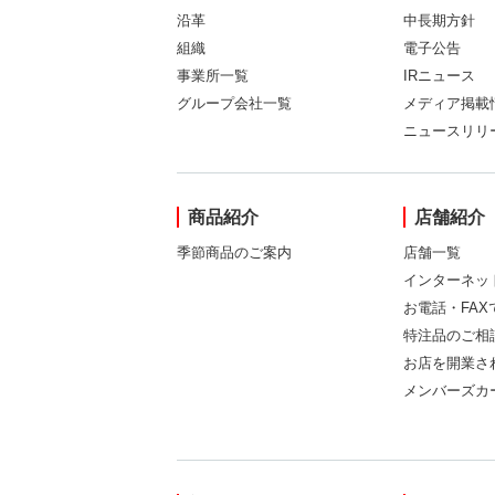
沿革
中長期方針
組織
電子公告
事業所一覧
IRニュース
グループ会社一覧
メディア掲載
ニュースリリ
商品紹介
店舗紹介
季節商品のご案内
店舗一覧
インターネッ
お電話・FA
特注品のご相
お店を開業さ
メンバーズカ