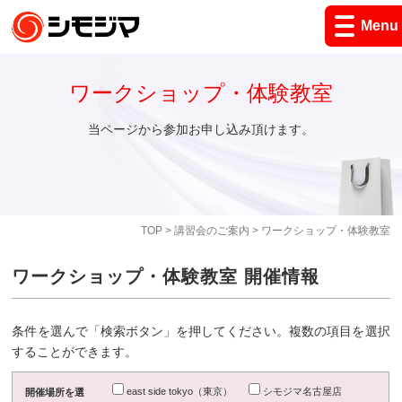
Menu
ワークショップ・体験教室
当ページから参加お申し込み頂けます。
TOP
>
講習会のご案内
> ワークショップ・体験教室
ワークショップ・体験教室 開催情報
条件を選んで「検索ボタン」を押してください。複数の項目を選択
することができます。
east side tokyo（東京）
シモジマ名古屋店
開催場所を選