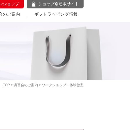
ンショップ
ショップ別通販サイト
会のご案内
ギフトラッピング情報
TOP
>
講習会のご案内
> ワークショップ・体験教室