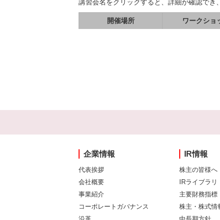
講習会名をクリックすると、詳細が確認でき
開催場所
ワークショ
企業情報
IR情報
代表挨拶
株主の皆様へ
会社概要
IRライブラリ
事業紹介
主要財務指標
コーポレートガバナンス
株主・株式情
沿革
中長期方針