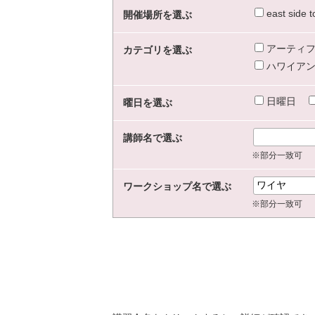
east sid
開催場所を選ぶ
アーティフ
カテゴリを選ぶ
ハワイアン
日曜日
曜日を選ぶ
講師名で選ぶ
※部分一致可
ワークショップ名で選ぶ
※部分一致可