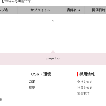
、お申込みも可能です。
ップ名
サブタイトル
講師名 ▲
開催日時
1
page top
CSR・環境
採用情報
CSR
会社を知る
環境
社員を知る
募集要項
報