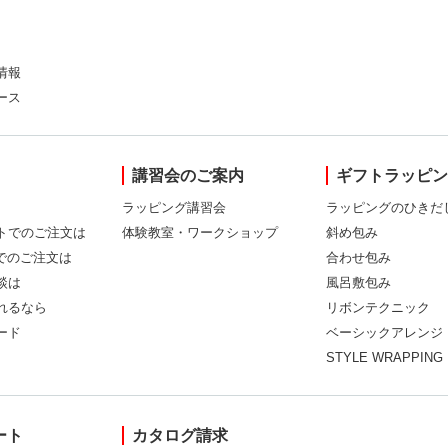
情報
ース
講習会のご案内
ギフトラッピ
ラッピング講習会
ラッピングのひきだ
トでのご注文は
体験教室・ワークショップ
斜め包み
Xでのご注文は
合わせ包み
談は
風呂敷包み
れるなら
リボンテクニック
ード
ベーシックアレンジ
STYLE WRAPPING
ート
カタログ請求