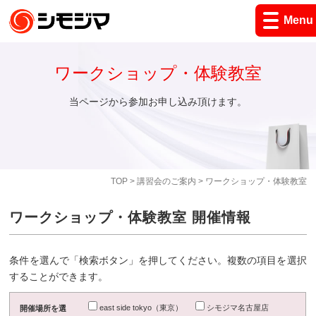
Menu
ワークショップ・体験教室
当ページから参加お申し込み頂けます。
TOP
>
講習会のご案内
> ワークショップ・体験教室
ワークショップ・体験教室 開催情報
条件を選んで「検索ボタン」を押してください。複数の項目を選択
することができます。
east side tokyo（東京）
シモジマ名古屋店
開催場所を選