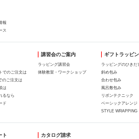
情報
ース
講習会のご案内
ギフトラッピ
ラッピング講習会
ラッピングのひきだ
トでのご注文は
体験教室・ワークショップ
斜め包み
Xでのご注文は
合わせ包み
談は
風呂敷包み
れるなら
リボンテクニック
ード
ベーシックアレンジ
STYLE WRAPPING
ート
カタログ請求