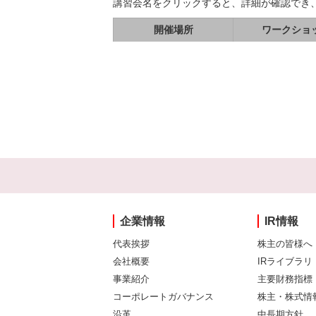
講習会名をクリックすると、詳細が確認でき
開催場所
ワークショ
企業情報
IR情報
代表挨拶
株主の皆様へ
会社概要
IRライブラリ
事業紹介
主要財務指標
コーポレートガバナンス
株主・株式情
沿革
中長期方針