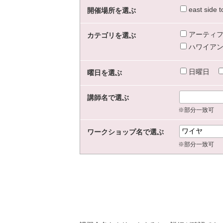
east sid
開催場所を選ぶ
アーティフ
カテゴリを選ぶ
ハワイアン
日曜日
曜日を選ぶ
講師名で選ぶ
※部分一致可
ワークショップ名で選ぶ
※部分一致可