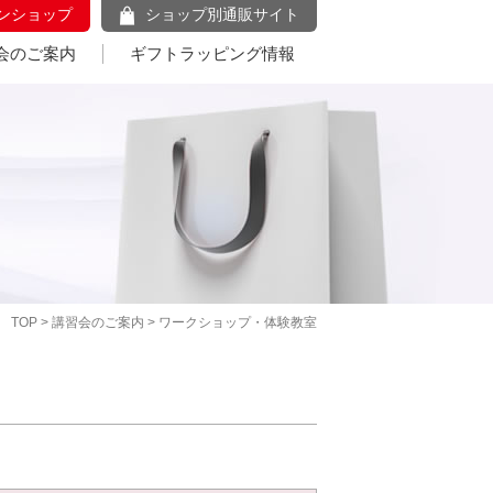
ンショップ
ショップ別通販サイト
会のご案内
ギフトラッピング情報
TOP
>
講習会のご案内
> ワークショップ・体験教室