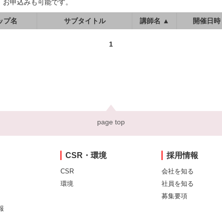
、お申込みも可能です。
ップ名
サブタイトル
講師名 ▲
開催日時
1
page top
CSR・環境
採用情報
CSR
会社を知る
環境
社員を知る
募集要項
報