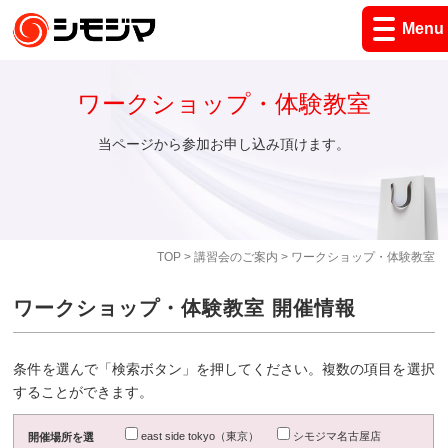
Menu
ワークショップ・体験教室
当ページから参加お申し込み頂けます。
TOP
>
講習会のご案内
> ワークショップ・体験教室
ワークショップ・体験教室 開催情報
条件を選んで「検索ボタン」を押してください。複数の項目を選択
することができます。
east side tokyo（東京）
シモジマ名古屋店
開催場所を選