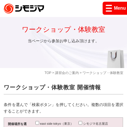
Menu
ワークショップ・体験教室
当ページから参加お申し込み頂けます。
TOP
>
講習会のご案内
> ワークショップ・体験教室
ワークショップ・体験教室 開催情報
条件を選んで「検索ボタン」を押してください。複数の項目を選択
することができます。
east side tokyo（東京）
シモジマ名古屋店
開催場所を選