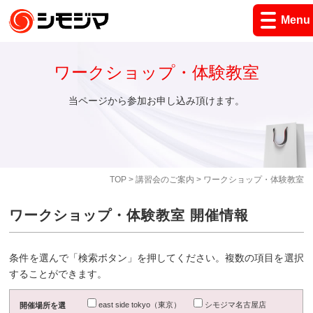
Menu
ワークショップ・体験教室
当ページから参加お申し込み頂けます。
TOP
>
講習会のご案内
> ワークショップ・体験教室
ワークショップ・体験教室 開催情報
条件を選んで「検索ボタン」を押してください。複数の項目を選択
することができます。
east side tokyo（東京）
シモジマ名古屋店
開催場所を選