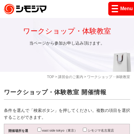
Menu
ワークショップ・体験教室
当ページから参加お申し込み頂けます。
TOP
>
講習会のご案内
> ワークショップ・体験教室
ワークショップ・体験教室 開催情報
条件を選んで「検索ボタン」を押してください。複数の項目を選択
することができます。
east side tokyo（東京）
シモジマ名古屋店
開催場所を選