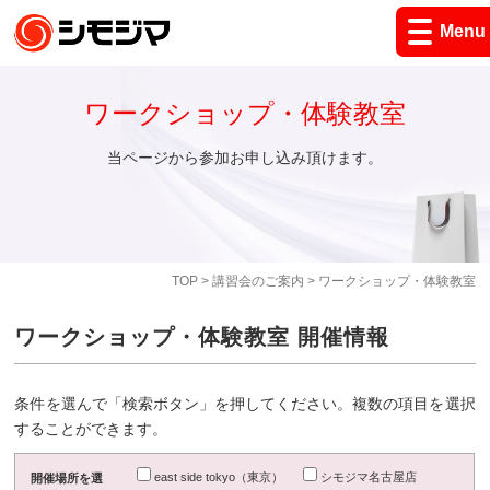
Menu
ワークショップ・体験教室
当ページから参加お申し込み頂けます。
TOP
>
講習会のご案内
> ワークショップ・体験教室
ワークショップ・体験教室 開催情報
条件を選んで「検索ボタン」を押してください。複数の項目を選択
することができます。
east side tokyo（東京）
シモジマ名古屋店
開催場所を選