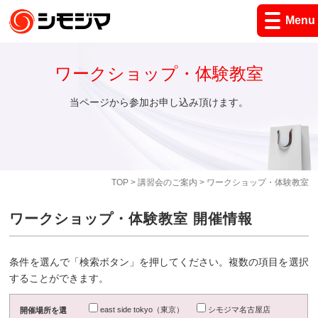
Menu
ワークショップ・体験教室
当ページから参加お申し込み頂けます。
TOP
>
講習会のご案内
> ワークショップ・体験教室
ワークショップ・体験教室 開催情報
条件を選んで「検索ボタン」を押してください。複数の項目を選択
することができます。
east side tokyo（東京）
シモジマ名古屋店
開催場所を選