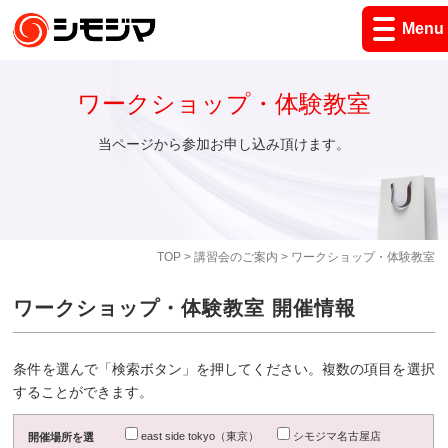
Menu
ワークショップ・体験教室
当ページから参加お申し込み頂けます。
TOP
>
講習会のご案内
> ワークショップ・体験教室
ワークショップ・体験教室 開催情報
条件を選んで「検索ボタン」を押してください。複数の項目を選択
することができます。
east side tokyo（東京）
シモジマ名古屋店
開催場所を選