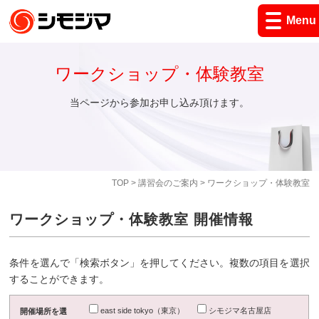
Menu
ワークショップ・体験教室
当ページから参加お申し込み頂けます。
TOP
>
講習会のご案内
> ワークショップ・体験教室
ワークショップ・体験教室 開催情報
条件を選んで「検索ボタン」を押してください。複数の項目を選択
することができます。
east side tokyo（東京）
シモジマ名古屋店
開催場所を選