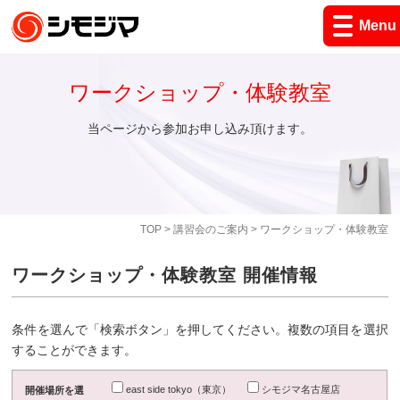
Menu
ワークショップ・体験教室
当ページから参加お申し込み頂けます。
TOP
>
講習会のご案内
> ワークショップ・体験教室
ワークショップ・体験教室 開催情報
条件を選んで「検索ボタン」を押してください。複数の項目を選択
することができます。
east side tokyo（東京）
シモジマ名古屋店
開催場所を選