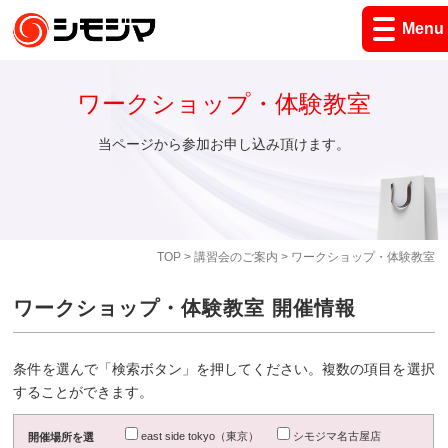
Menu
ワークショップ・体験教室
当ページから参加お申し込み頂けます。
TOP
>
講習会のご案内
> ワークショップ・体験教室
ワークショップ・体験教室 開催情報
条件を選んで「検索ボタン」を押してください。複数の項目を選択
することができます。
east side tokyo（東京）
シモジマ名古屋店
開催場所を選