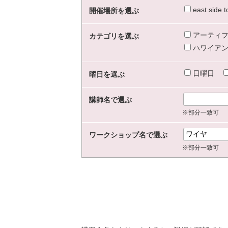
east sid
開催場所を選ぶ
アーティフ
カテゴリを選ぶ
ハワイアン
日曜日
曜日を選ぶ
講師名で選ぶ
※部分一致可
ワークショップ名で選ぶ
※部分一致可