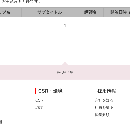
、お申込みも可能です。
ップ名
サブタイトル
講師名
開催日時 
1
page top
CSR・環境
採用情報
CSR
会社を知る
環境
社員を知る
募集要項
報