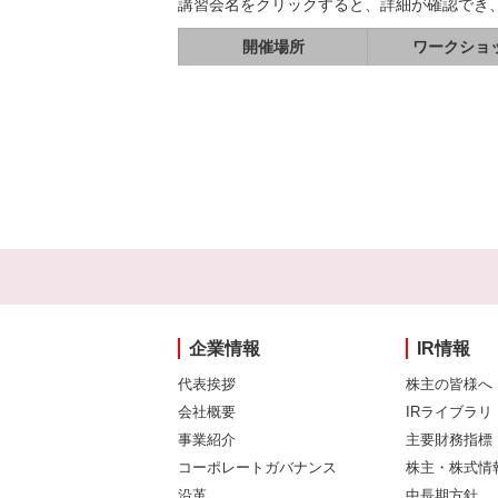
講習会名をクリックすると、詳細が確認でき
開催場所
ワークショ
企業情報
IR情報
代表挨拶
株主の皆様へ
会社概要
IRライブラリ
事業紹介
主要財務指標
コーポレートガバナンス
株主・株式情
沿革
中長期方針