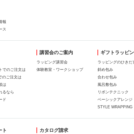
情報
ース
講習会のご案内
ギフトラッピ
ラッピング講習会
ラッピングのひきだ
トでのご注文は
体験教室・ワークショップ
斜め包み
Xでのご注文は
合わせ包み
談は
風呂敷包み
れるなら
リボンテクニック
ード
ベーシックアレンジ
STYLE WRAPPING
ート
カタログ請求