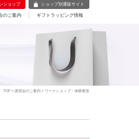
ンショップ
ショップ別通販サイト
会のご案内
ギフトラッピング情報
TOP
>
講習会のご案内
> ワークショップ・体験教室