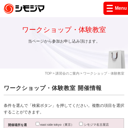
Menu
ワークショップ・体験教室
当ページから参加お申し込み頂けます。
TOP
>
講習会のご案内
> ワークショップ・体験教室
ワークショップ・体験教室 開催情報
条件を選んで「検索ボタン」を押してください。複数の項目を選択
することができます。
east side tokyo（東京）
シモジマ名古屋店
開催場所を選