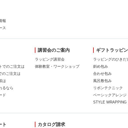
情報
ース
講習会のご案内
ギフトラッピ
ラッピング講習会
ラッピングのひきだ
トでのご注文は
体験教室・ワークショップ
斜め包み
Xでのご注文は
合わせ包み
談は
風呂敷包み
れるなら
リボンテクニック
ード
ベーシックアレンジ
STYLE WRAPPING
ート
カタログ請求