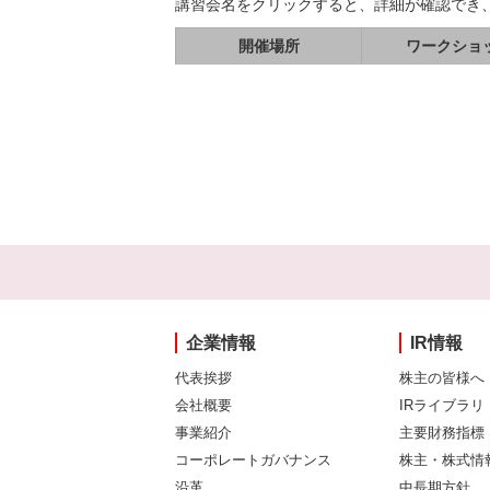
講習会名をクリックすると、詳細が確認でき
開催場所
ワークショ
企業情報
IR情報
代表挨拶
株主の皆様へ
会社概要
IRライブラリ
事業紹介
主要財務指標
コーポレートガバナンス
株主・株式情
沿革
中長期方針