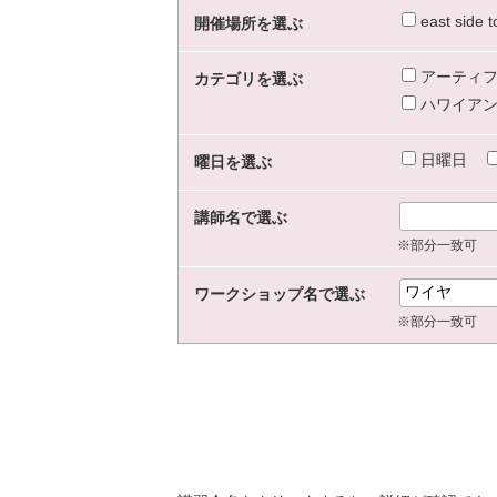
east sid
開催場所を選ぶ
アーティフ
カテゴリを選ぶ
ハワイアン
日曜日
曜日を選ぶ
講師名で選ぶ
※部分一致可
ワークショップ名で選ぶ
※部分一致可