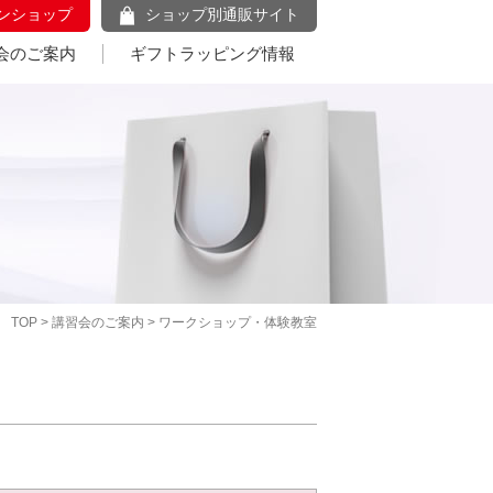
ンショップ
ショップ別通販サイト
会のご案内
ギフトラッピング情報
TOP
>
講習会のご案内
> ワークショップ・体験教室