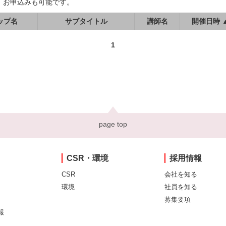
、お申込みも可能です。
ップ名
サブタイトル
講師名
開催日時 
1
page top
CSR・環境
採用情報
CSR
会社を知る
環境
社員を知る
募集要項
報