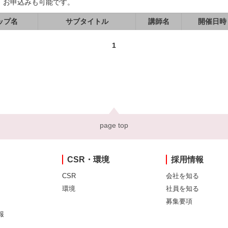
、お申込みも可能です。
ップ名
サブタイトル
講師名
開催日時
1
page top
CSR・環境
採用情報
CSR
会社を知る
環境
社員を知る
募集要項
報