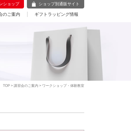
ンショップ
ショップ別通販サイト
会のご案内
ギフトラッピング情報
TOP
>
講習会のご案内
> ワークショップ・体験教室