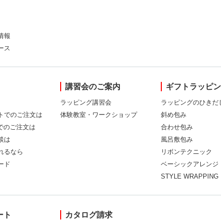
情報
ース
講習会のご案内
ギフトラッピ
ラッピング講習会
ラッピングのひきだ
トでのご注文は
体験教室・ワークショップ
斜め包み
Xでのご注文は
合わせ包み
談は
風呂敷包み
れるなら
リボンテクニック
ード
ベーシックアレンジ
STYLE WRAPPING
ート
カタログ請求