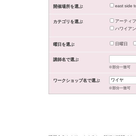
east sid
開催場所を選ぶ
アーティフ
カテゴリを選ぶ
ハワイアン
日曜日
曜日を選ぶ
講師名で選ぶ
※部分一致可
ワークショップ名で選ぶ
※部分一致可