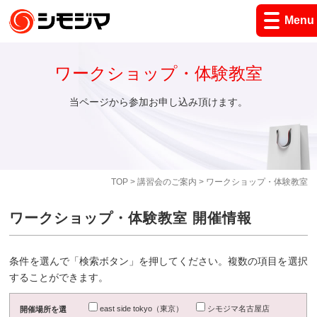
Menu
ワークショップ・体験教室
当ページから参加お申し込み頂けます。
TOP
>
講習会のご案内
> ワークショップ・体験教室
ワークショップ・体験教室 開催情報
条件を選んで「検索ボタン」を押してください。複数の項目を選択
することができます。
east side tokyo（東京）
シモジマ名古屋店
開催場所を選