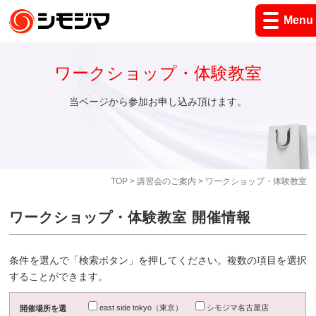
Menu
ワークショップ・体験教室
当ページから参加お申し込み頂けます。
TOP
>
講習会のご案内
> ワークショップ・体験教室
ワークショップ・体験教室 開催情報
条件を選んで「検索ボタン」を押してください。複数の項目を選択
することができます。
east side tokyo（東京）
シモジマ名古屋店
開催場所を選