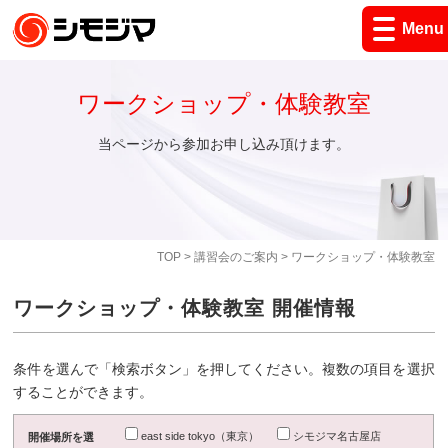
Menu
ワークショップ・体験教室
当ページから参加お申し込み頂けます。
TOP
>
講習会のご案内
> ワークショップ・体験教室
ワークショップ・体験教室 開催情報
条件を選んで「検索ボタン」を押してください。複数の項目を選択
することができます。
east side tokyo（東京）
シモジマ名古屋店
開催場所を選