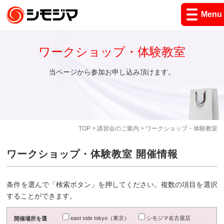
Menu
ワークショップ・体験教室
当ページから参加お申し込み頂けます。
TOP
>
講習会のご案内
> ワークショップ・体験教室
ワークショップ・体験教室 開催情報
条件を選んで「検索ボタン」を押してください。複数の項目を選択
することができます。
east side tokyo（東京）
シモジマ名古屋店
開催場所を選