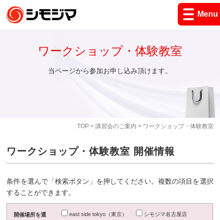
Menu
ワークショップ・体験教室
当ページから参加お申し込み頂けます。
TOP
>
講習会のご案内
> ワークショップ・体験教室
ワークショップ・体験教室 開催情報
条件を選んで「検索ボタン」を押してください。複数の項目を選択
することができます。
east side tokyo（東京）
シモジマ名古屋店
開催場所を選