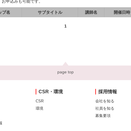
、お申込みも可能です。
ップ名
サブタイトル
講師名
開催日時
1
page top
CSR・環境
採用情報
CSR
会社を知る
環境
社員を知る
募集要項
報