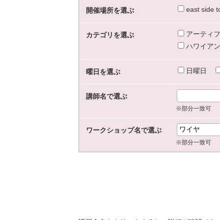
east sid
開催場所を選ぶ
アーティフ
カテゴリを選ぶ
ハワイアン
日曜日
曜日を選ぶ
講師名で選ぶ
※部分一致可
ワークショップ名で選ぶ
※部分一致可