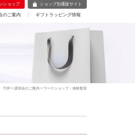
ンショップ
ショップ別通販サイト
会のご案内
ギフトラッピング情報
TOP
>
講習会のご案内
> ワークショップ・体験教室