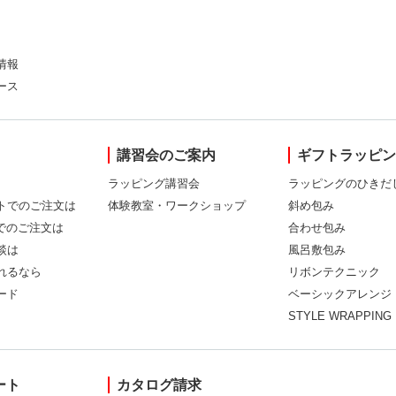
情報
ース
講習会のご案内
ギフトラッピ
ラッピング講習会
ラッピングのひきだ
トでのご注文は
体験教室・ワークショップ
斜め包み
Xでのご注文は
合わせ包み
談は
風呂敷包み
れるなら
リボンテクニック
ード
ベーシックアレンジ
STYLE WRAPPING
ート
カタログ請求